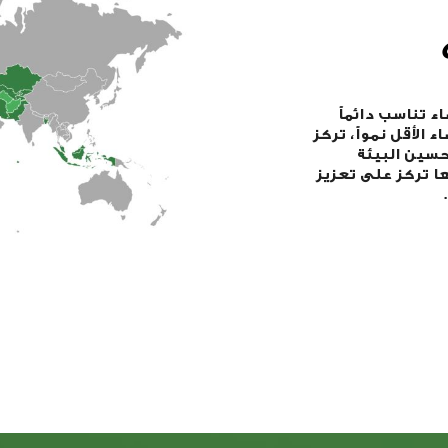
 تناسب دائماً
الأقل نمواً، تركز
سين البيئة
نها تركز على تعزيز