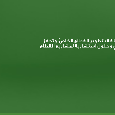
ة بتطوير القطاع الخاصّ. وتحفز
 وحلول استشارية لمشاريع القطاع