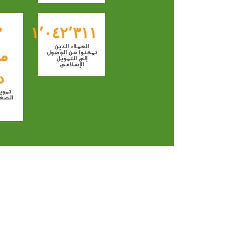
٣
١٬٠٤٢٬٣١١
العملاء الذين
مل
تمكنوا من الوصول
إلى التمويل
الإسلامي
د
تموي
الصغير