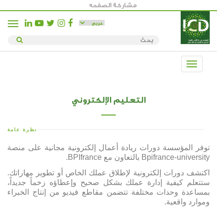
مشاركة الصفحه
Toggle
igation
Toggle
navigation
التعليم الإلكتروني
نظرة عامة
توفر المؤسسة دورات ريادة أعمال إلكترونية مجانية على منصة
Bpifrance-university بالتعاون مع BPIfrance.
اكتشف دورات إلكترونية لإطلاق عملك الخاص أو تطوير مهاراتك.
ستتعلم كيفية إدارة عملك بشكل صحيح وإعطاؤه زخماً جديداً،
بمساعدة وحدات مختلفة تتضمن مقاطع فيديو من إنتاج الخبراء
وموارد واقعية.