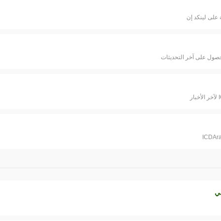
 على لينكد إن
ي