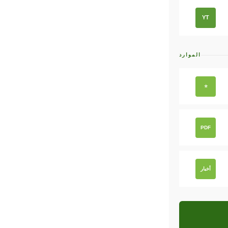
YT
الموارد
⭐
PDF
أخبار