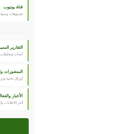
قناة يوتيوب
فيديوهات وندوا
التقارير الممي
أبحاث وتحليلات 
المنشورات وال
أوراق بحثية ودر
الأخبار والفعا
آخر الإعلانات وا