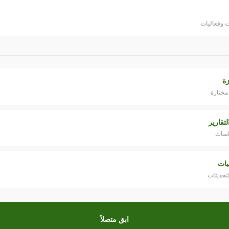
ت وفعاليات
زة
مختارة
تقارير
اسات
ليات
لتحديثات
ابق متصلاً